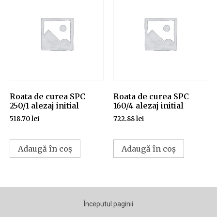
Roata de curea SPC
Roata de curea SPC
250/1 alezaj initial
160/4 alezaj initial
518.70
lei
722.88
lei
Adaugă în coș
Adaugă în coș
Începutul paginii