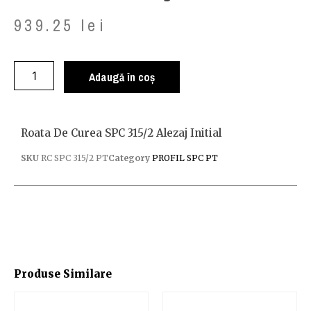
939.25
lei
Adaugă în coș
Roata De Curea SPC 315/2 Alezaj Initial
SKU
RC SPC 315/2 PT
Category
PROFIL SPC PT
Produse Similare