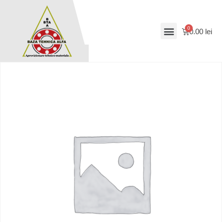
0.00
lei