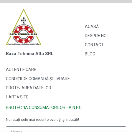
ACASĂ
DESPRE NOI
CONTACT
Baza Tehnica Alfa SRL
BLOG
AUTENTIFICARE
CONDIȚII DE COMANDĂ ȘI LIVRARE
PROTEJAREA DATELOR
HARTĂ SITE
PROTECȚIA CONSUMATORILOR - A.N.P.C.
Nu ratați cele mai recente evoluții și noutăți!