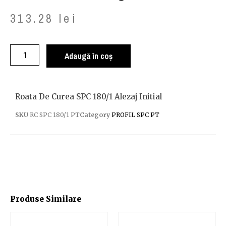
313.28
lei
Adaugă în coș
Roata De Curea SPC 180/1 Alezaj Initial
SKU
RC SPC 180/1 PT
Category
PROFIL SPC PT
Produse Similare