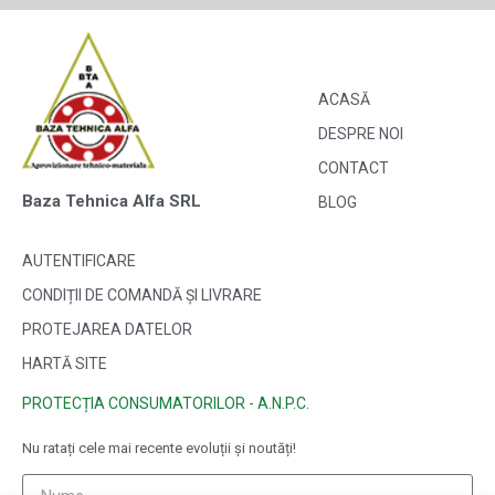
ACASĂ
DESPRE NOI
CONTACT
Baza Tehnica Alfa SRL
BLOG
AUTENTIFICARE
CONDIȚII DE COMANDĂ ȘI LIVRARE
PROTEJAREA DATELOR
HARTĂ SITE
PROTECȚIA CONSUMATORILOR - A.N.P.C.
Nu ratați cele mai recente evoluții și noutăți!