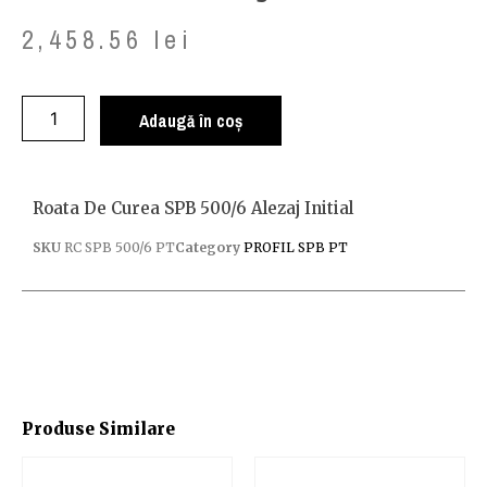
2,458.56
lei
Adaugă în coș
Roata De Curea SPB 500/6 Alezaj Initial
SKU
RC SPB 500/6 PT
Category
PROFIL SPB PT
Produse Similare