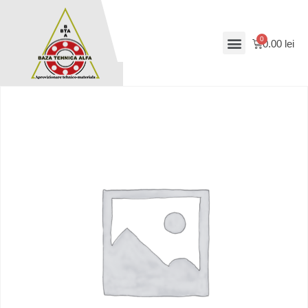
0.00
lei