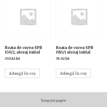
Roata de curea SPB
Roata de curea SPB
150/2, alezaj initial
085/1 alezaj initial
250.82
lei
76.02
lei
Adaugă în coș
Adaugă în coș
Începutul paginii