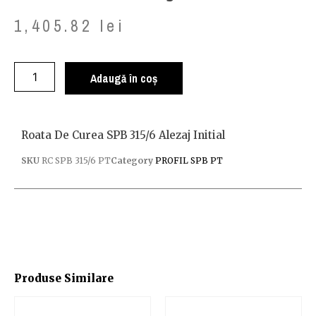
1,405.82
lei
Adaugă în coș
Roata De Curea SPB 315/6 Alezaj Initial
SKU
RC SPB 315/6 PT
Category
PROFIL SPB PT
Produse Similare