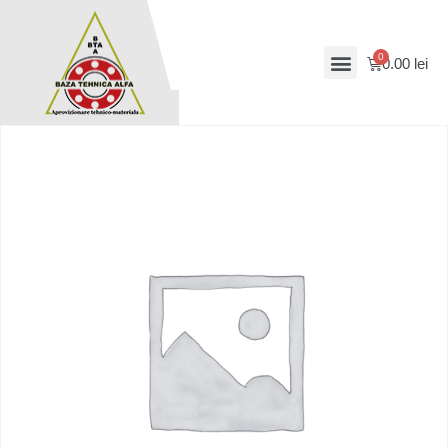
0.00
lei