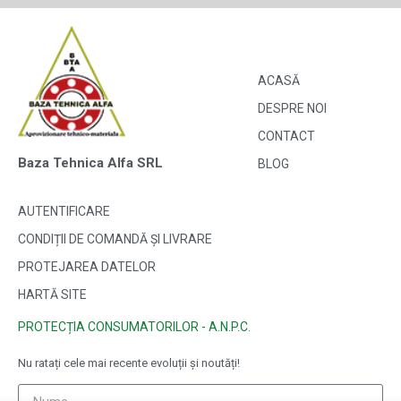
ACASĂ
DESPRE NOI
CONTACT
Baza Tehnica Alfa SRL
BLOG
AUTENTIFICARE
CONDIȚII DE COMANDĂ ȘI LIVRARE
PROTEJAREA DATELOR
HARTĂ SITE
PROTECȚIA CONSUMATORILOR - A.N.P.C.
Nu ratați cele mai recente evoluții și noutăți!