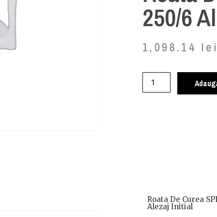
250/6 Al
1,098.14
le
Adaugă
Roata De Curea SP
Alezaj Initial