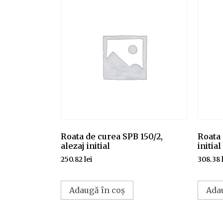
Roata de curea SPB 150/2,
Roata 
alezaj initial
initial
250.82
lei
308.38
Adaugă în coș
Ada