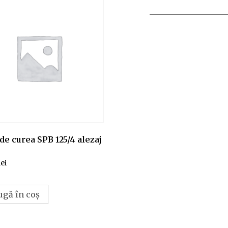
de curea SPB 125/4 alezaj
lei
ugă în coș