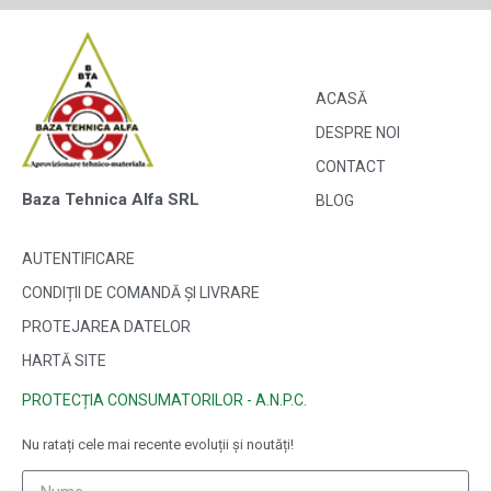
ACASĂ
DESPRE NOI
CONTACT
Baza Tehnica Alfa SRL
BLOG
AUTENTIFICARE
CONDIȚII DE COMANDĂ ȘI LIVRARE
PROTEJAREA DATELOR
HARTĂ SITE
PROTECȚIA CONSUMATORILOR - A.N.P.C.
Nu ratați cele mai recente evoluții și noutăți!