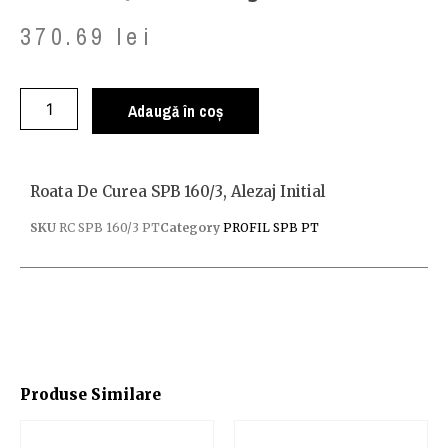
370.69
lei
Adaugă în coș
Roata De Curea SPB 160/3, Alezaj Initial
SKU
RC SPB 160/3 PT
Category
PROFIL SPB PT
Produse Similare