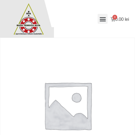
0.00
lei