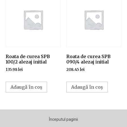
Roata de curea SPB
Roata de curea SPB
100/2 alezaj initial
090/4 alezaj initial
135.98
lei
208.45
lei
Adaugă în coș
Adaugă în coș
Începutul paginii