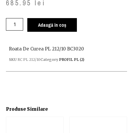
685.95
lei
Adaugă în coș
Roata De Curea PL 212/10 BC3020
SKU
RC PL 212/10
Category
PROFIL PL (2)
Produse Similare