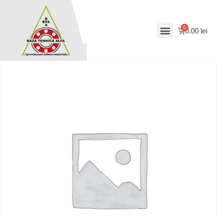
0.00
lei