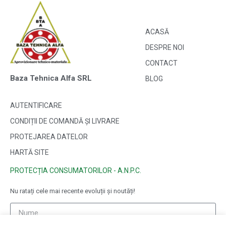
ACASĂ
DESPRE NOI
CONTACT
Baza Tehnica Alfa SRL
BLOG
AUTENTIFICARE
CONDIȚII DE COMANDĂ ȘI LIVRARE
PROTEJAREA DATELOR
HARTĂ SITE
PROTECȚIA CONSUMATORILOR - A.N.P.C.
Nu ratați cele mai recente evoluții și noutăți!