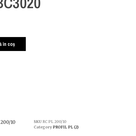
 BC3020
 în coș
 200/10
SKU
RC PL 200/10
Category
PROFIL PL (2)