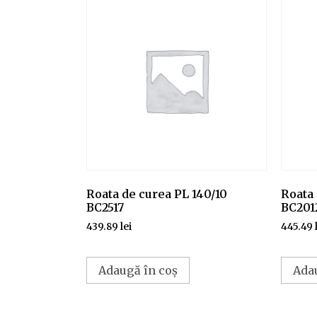
Roata de curea PL 140/10
Roata 
BC2517
BC201
439.89
lei
445.49
Adaugă în coș
Ada