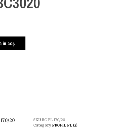
 BC3020
 în coș
 170/20
SKU
RC PL 170/20
Category
PROFIL PL (2)