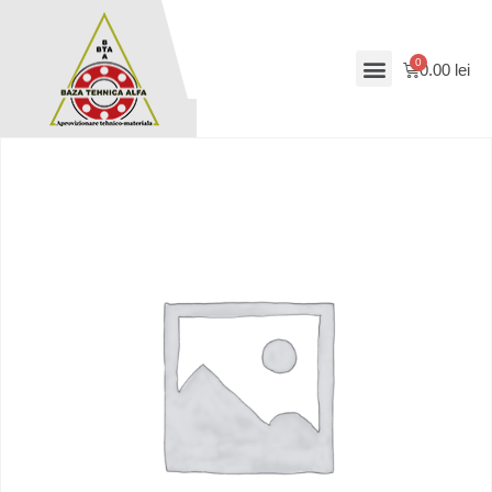
0.00
lei