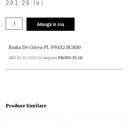
291.28
lei
Adaugă în coș
Roata De Curea PL 090/12 BC1610
SKU
RC PL 090/12
Category
PROFIL PL (2)
Produse Similare