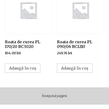
Roata de curea PL
Roata de curea PL
170/20 BC3020
090/06 BC1210
854.00
lei
249.76
lei
Adaugă în coș
Adaugă în coș
Începutul paginii