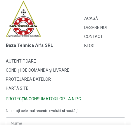
ACASĂ
DESPRE NOI
CONTACT
Baza Tehnica Alfa SRL
BLOG
AUTENTIFICARE
CONDIȚII DE COMANDĂ ȘI LIVRARE
PROTEJAREA DATELOR
HARTĂ SITE
PROTECȚIA CONSUMATORILOR - A.N.P.C.
Nu ratați cele mai recente evoluții și noutăți!