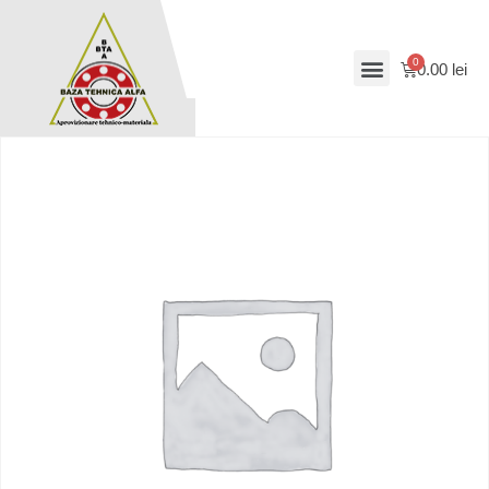
0.00
lei