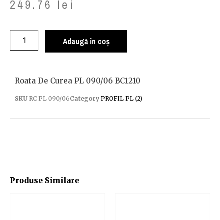
249.76
lei
Adaugă în coș
Roata De Curea PL 090/06 BC1210
SKU
RC PL 090/06
Category
PROFIL PL (2)
Produse Similare