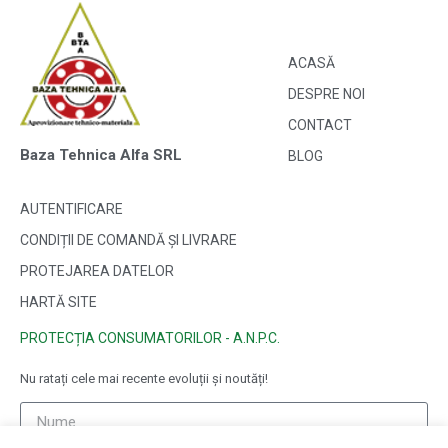
ACASĂ
DESPRE NOI
CONTACT
Baza Tehnica Alfa SRL
BLOG
AUTENTIFICARE
CONDIȚII DE COMANDĂ ȘI LIVRARE
PROTEJAREA DATELOR
HARTĂ SITE
PROTECȚIA CONSUMATORILOR - A.N.P.C.
Nu ratați cele mai recente evoluții și noutăți!