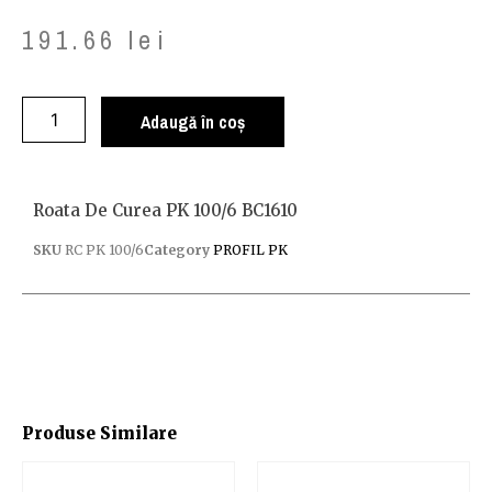
191.66
lei
Adaugă în coș
Roata De Curea PK 100/6 BC1610
SKU
RC PK 100/6
Category
PROFIL PK
Produse Similare