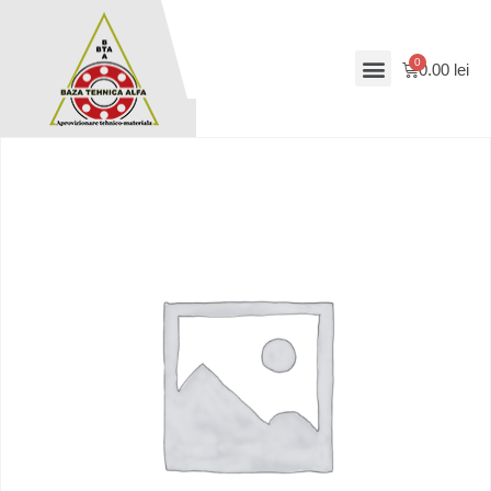
0.00
lei