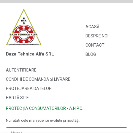
ACASĂ
DESPRE NOI
CONTACT
Baza Tehnica Alfa SRL
BLOG
AUTENTIFICARE
CONDIȚII DE COMANDĂ ȘI LIVRARE
PROTEJAREA DATELOR
HARTĂ SITE
PROTECȚIA CONSUMATORILOR - A.N.P.C.
Nu ratați cele mai recente evoluții și noutăți!