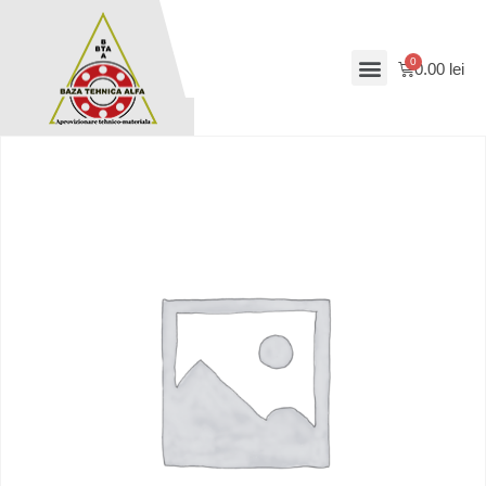
0.00
lei