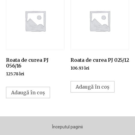
Roata de curea PJ
Roata de curea PJ 025/12
056/16
106.93
lei
125.78
lei
Adaugă în coș
Adaugă în coș
Începutul paginii