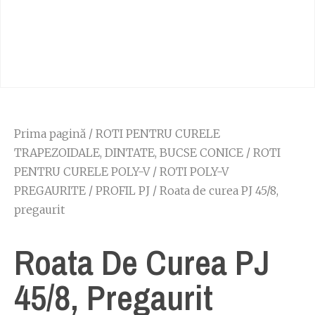
Prima pagină
/
ROTI PENTRU CURELE
TRAPEZOIDALE, DINTATE, BUCSE CONICE
/
ROTI
PENTRU CURELE POLY-V
/
ROTI POLY-V
PREGAURITE
/
PROFIL PJ
/ Roata de curea PJ 45/8,
pregaurit
Roata De Curea PJ
45/8, Pregaurit