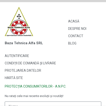
ACASĂ
DESPRE NOI
CONTACT
Baza Tehnica Alfa SRL
BLOG
AUTENTIFICARE
CONDIȚII DE COMANDĂ ȘI LIVRARE
PROTEJAREA DATELOR
HARTĂ SITE
PROTECȚIA CONSUMATORILOR - A.N.P.C.
Nu ratați cele mai recente evoluții și noutăți!