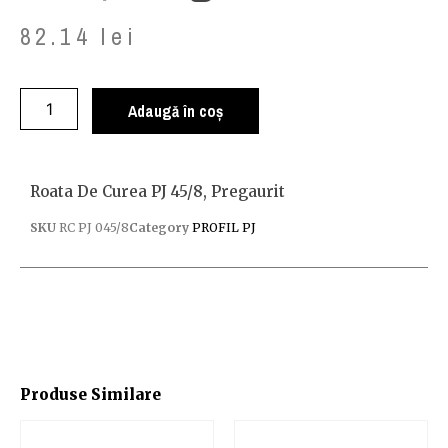
82.14
lei
Adaugă în coș
Roata De Curea PJ 45/8, Pregaurit
SKU
RC PJ 045/8
Category
PROFIL PJ
Produse Similare