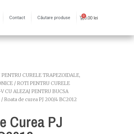
Contact
Căutare produse
0.00
lei
I PENTRU CURELE TRAPEZOIDALE,
ONICE
/
ROTI PENTRU CURELE
-V CU ALEZAJ PENTRU BUCSA
/ Roata de curea PJ 200/4 BC2012
e Curea PJ