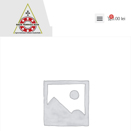
0.00
lei