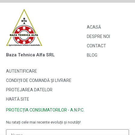
ACASĂ
DESPRE NOI
CONTACT
Baza Tehnica Alfa SRL
BLOG
AUTENTIFICARE
CONDIȚII DE COMANDĂ ȘI LIVRARE
PROTEJAREA DATELOR
HARTĂ SITE
PROTECȚIA CONSUMATORILOR - A.N.P.C.
Nu ratați cele mai recente evoluții și noutăți!