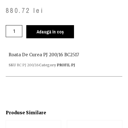
880.72
lei
Adaugă în coș
Roata De Curea PJ 200/16 BC2517
SKU
RC PJ 200/16
Category
PROFIL PJ
Produse Similare