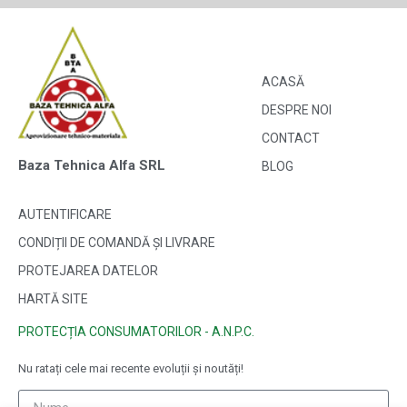
ACASĂ
DESPRE NOI
CONTACT
Baza Tehnica Alfa SRL
BLOG
AUTENTIFICARE
CONDIȚII DE COMANDĂ ȘI LIVRARE
PROTEJAREA DATELOR
HARTĂ SITE
PROTECȚIA CONSUMATORILOR - A.N.P.C.
Nu ratați cele mai recente evoluții și noutăți!