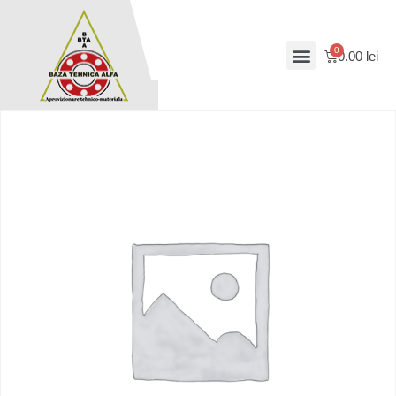
0.00
lei