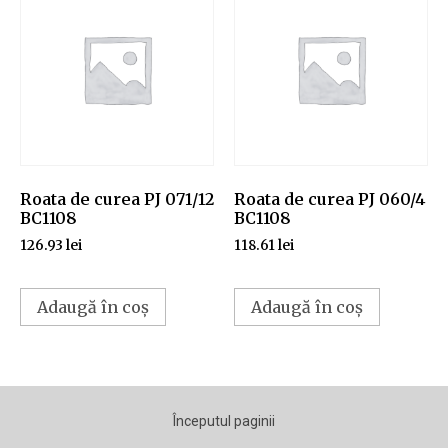
Roata de curea PJ 071/12
Roata de curea PJ 060/4
BC1108
BC1108
126.93
lei
118.61
lei
Adaugă în coș
Adaugă în coș
Începutul paginii