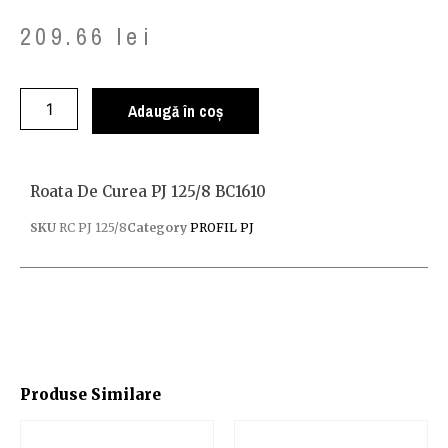
209.66
lei
Adaugă în coș
Roata De Curea PJ 125/8 BC1610
SKU
RC PJ 125/8
Category
PROFIL PJ
Produse Similare