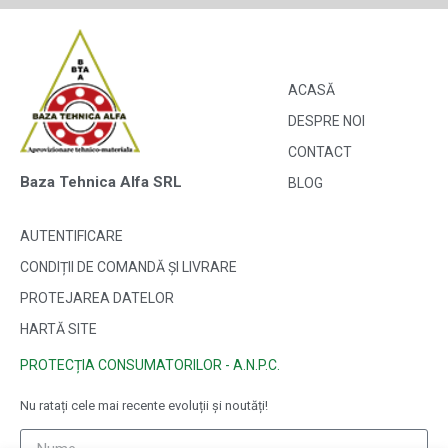
ACASĂ
DESPRE NOI
CONTACT
Baza Tehnica Alfa SRL
BLOG
AUTENTIFICARE
CONDIȚII DE COMANDĂ ȘI LIVRARE
PROTEJAREA DATELOR
HARTĂ SITE
PROTECȚIA CONSUMATORILOR - A.N.P.C.
Nu ratați cele mai recente evoluții și noutăți!