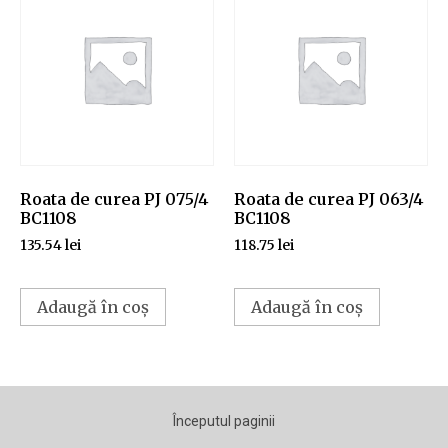
Roata de curea PJ 075/4
Roata de curea PJ 063/4
BC1108
BC1108
135.54
lei
118.75
lei
Adaugă în coș
Adaugă în coș
Începutul paginii