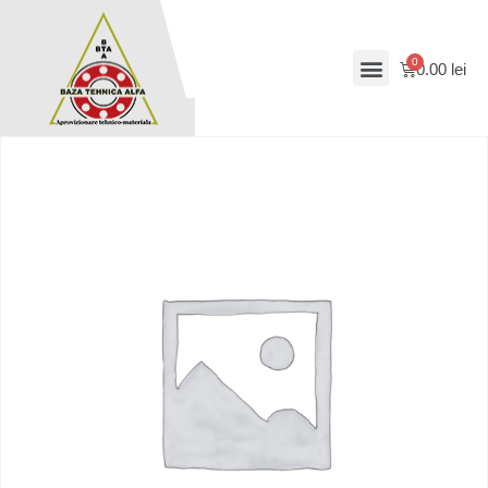
0.00
lei