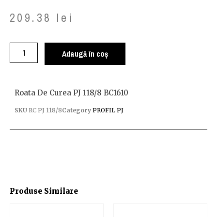
209.38
lei
Adaugă în coș
Roata De Curea PJ 118/8 BC1610
SKU
RC PJ 118/8
Category
PROFIL PJ
Produse Similare