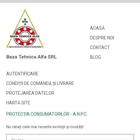
ACASĂ
DESPRE NOI
CONTACT
Baza Tehnica Alfa SRL
BLOG
AUTENTIFICARE
CONDIȚII DE COMANDĂ ȘI LIVRARE
PROTEJAREA DATELOR
HARTĂ SITE
PROTECȚIA CONSUMATORILOR - A.N.P.C.
Nu ratați cele mai recente evoluții și noutăți!