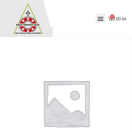
0.00
lei