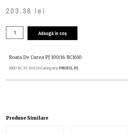
203.38
lei
Adaugă în coș
Roata De Curea PJ 100/16 BC1610
SKU
RC PJ 100/16
Category
PROFIL PJ
Produse Similare