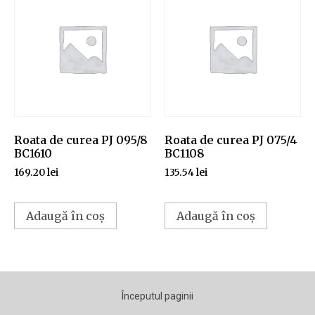
Roata de curea PJ 095/8
Roata de curea PJ 075/4
BC1610
BC1108
169.20
lei
135.54
lei
Adaugă în coș
Adaugă în coș
Începutul paginii