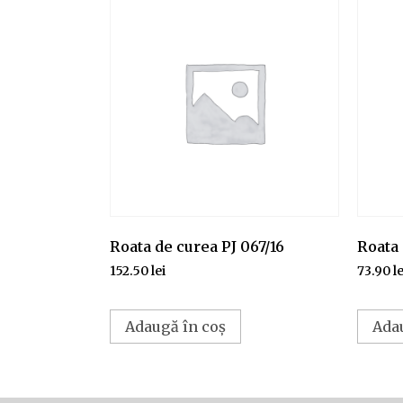
Roata de curea PJ 067/16
Roata 
152.50
lei
73.90
le
Adaugă în coș
Ada