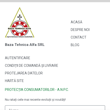
ACASĂ
DESPRE NOI
CONTACT
Baza Tehnica Alfa SRL
BLOG
AUTENTIFICARE
CONDIȚII DE COMANDĂ ȘI LIVRARE
PROTEJAREA DATELOR
HARTĂ SITE
PROTECȚIA CONSUMATORILOR - A.N.P.C.
Nu ratați cele mai recente evoluții și noutăți!