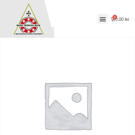
0.00
lei