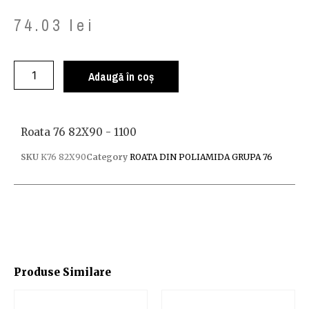
74.03
lei
Adaugă în coș
Roata 76 82X90 - 1100
SKU
K76 82X90
Category
ROATA DIN POLIAMIDA GRUPA 76
Produse Similare