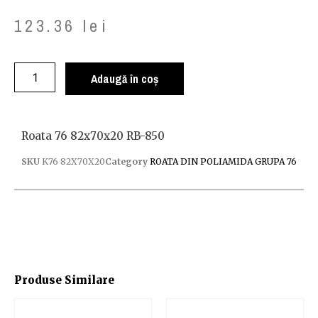
123.36
lei
Adaugă în coș
Roata 76 82x70x20 RB-850
SKU
K76 82X70X20
Category
ROATA DIN POLIAMIDA GRUPA 76
Produse Similare