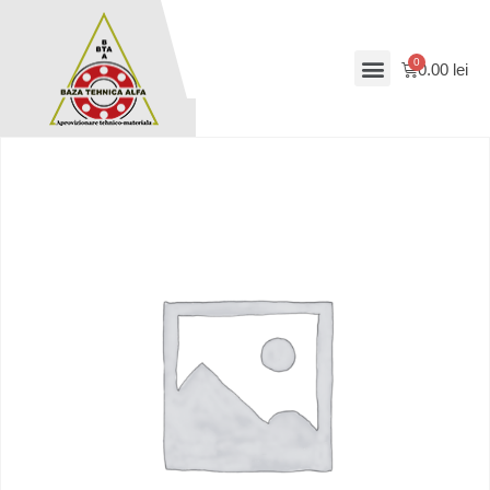
0.00
lei