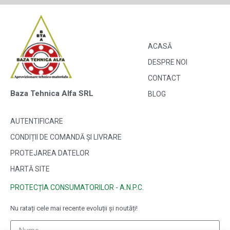
ACASĂ
DESPRE NOI
CONTACT
Baza Tehnica Alfa SRL
BLOG
AUTENTIFICARE
CONDIȚII DE COMANDĂ ȘI LIVRARE
PROTEJAREA DATELOR
HARTĂ SITE
PROTECȚIA CONSUMATORILOR - A.N.P.C.
Nu ratați cele mai recente evoluții și noutăți!