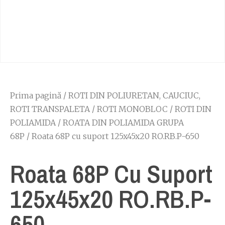
Prima pagină
/
ROTI DIN POLIURETAN, CAUCIUC,
ROTI TRANSPALETA
/
ROTI MONOBLOC
/
ROTI DIN
POLIAMIDA
/
ROATA DIN POLIAMIDA GRUPA
68P
/ Roata 68P cu suport 125x45x20 RO.RB.P-650
Roata 68P Cu Suport
125x45x20 RO.RB.P-
650