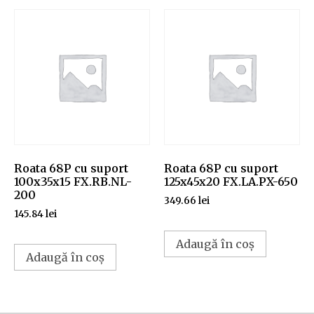
Roata 68P cu suport
Roata 68P cu suport
100x35x15 FX.RB.NL-
125x45x20 FX.LA.PX-650
200
349.66
lei
145.84
lei
Adaugă în coș
Adaugă în coș