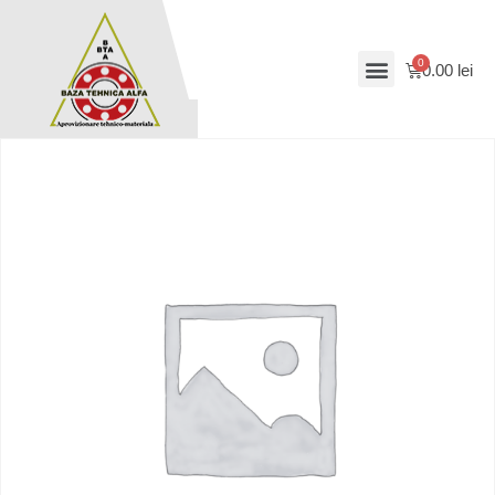
0.00
lei