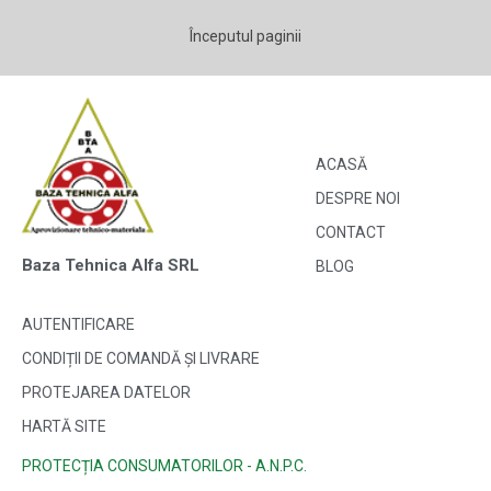
Începutul paginii
ACASĂ
DESPRE NOI
CONTACT
Baza Tehnica Alfa SRL
BLOG
AUTENTIFICARE
CONDIȚII DE COMANDĂ ȘI LIVRARE
PROTEJAREA DATELOR
HARTĂ SITE
PROTECȚIA CONSUMATORILOR - A.N.P.C.