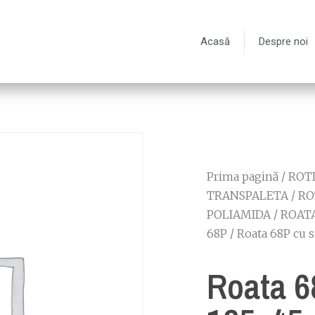
Acasă
Despre noi
Prima pagină
/
ROTI
TRANSPALETA
/
RO
POLIAMIDA
/
ROATA
68P
/ Roata 68P cu 
Roata 6