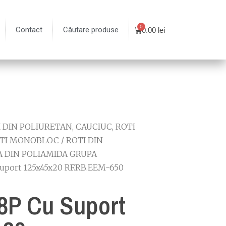
Contact
Căutare produse
0.00
lei
 DIN POLIURETAN, CAUCIUC, ROTI
TI MONOBLOC
/
ROTI DIN
 DIN POLIAMIDA GRUPA
suport 125x45x20 RF.RB.EEM-650
8P Cu Suport