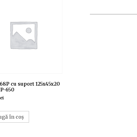
 68P cu suport 125x45x20
.P-650
lei
ugă în coș