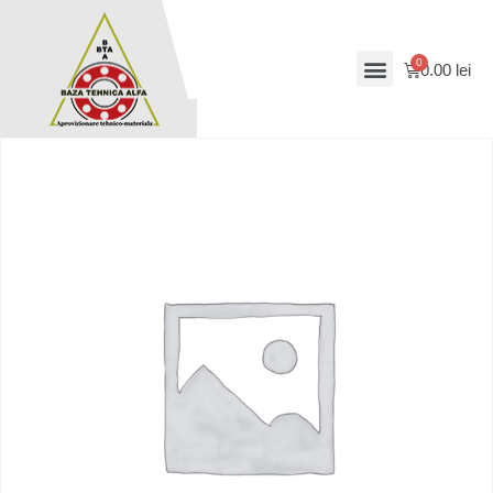
0.00
lei