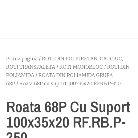
Prima pagină
/
ROTI DIN POLIURETAN, CAUCIUC,
ROTI TRANSPALETA
/
ROTI MONOBLOC
/
ROTI DIN
POLIAMIDA
/
ROATA DIN POLIAMIDA GRUPA
68P
/ Roata 68P cu suport 100x35x20 RF.RB.P-350
Roata 68P Cu Suport
100x35x20 RF.RB.P-
350