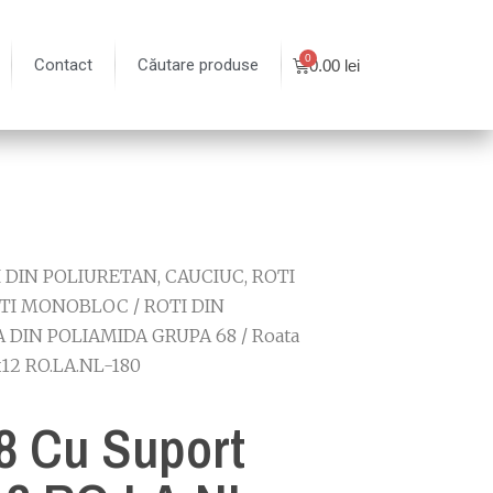
Contact
Căutare produse
0.00
lei
 DIN POLIURETAN, CAUCIUC, ROTI
TI MONOBLOC
/
ROTI DIN
 DIN POLIAMIDA GRUPA 68
/ Roata
x12 RO.LA.NL-180
8 Cu Suport