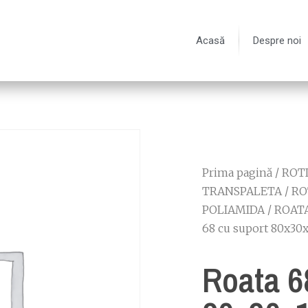
Acasă
Despre noi
Prima pagină
/
ROTI
TRANSPALETA
/
RO
POLIAMIDA
/
ROATA
68 cu suport 80x30
Roata 6