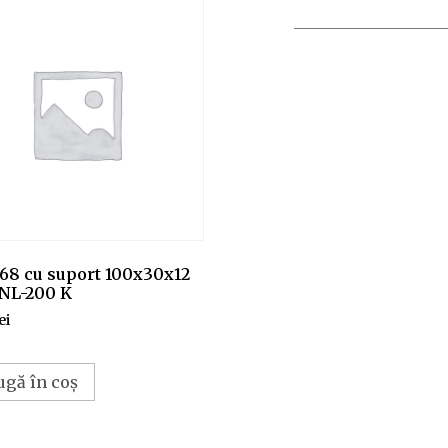
 68 cu suport 100x30x12
.NL-200 K
ei
ugă în coș