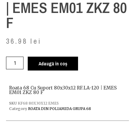
| EMES EM01 ZKZ 80
F
36.98
lei
Adaugă în coș
Roata 68 Cu Suport 80x30x12 RF.LA-120 | EMES
EM01 ZKZ 80 F
SKU
KF68 80X30X12 EMES
Category
ROATA DIN POLIAMIDA GRUPA 68