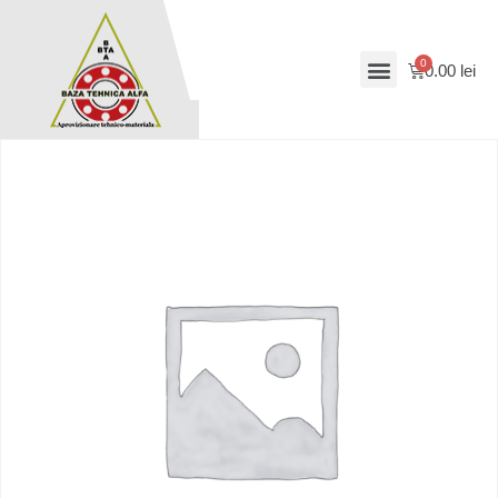
0.00
lei