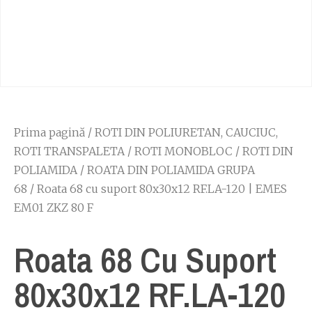
Prima pagină
/
ROTI DIN POLIURETAN, CAUCIUC,
ROTI TRANSPALETA
/
ROTI MONOBLOC
/
ROTI DIN
POLIAMIDA
/
ROATA DIN POLIAMIDA GRUPA
68
/ Roata 68 cu suport 80x30x12 RF.LA-120 | EMES
EM01 ZKZ 80 F
Roata 68 Cu Suport
80x30x12 RF.LA-120