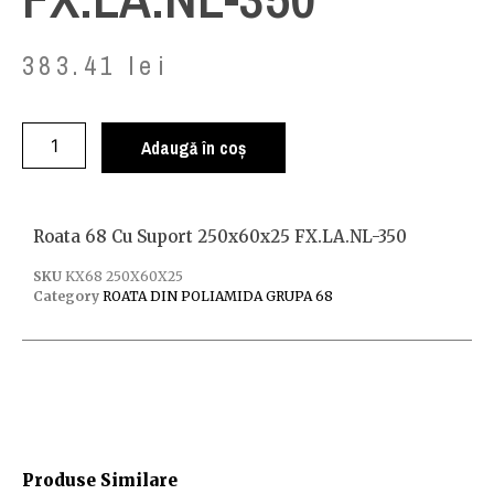
383.41
lei
Adaugă în coș
Roata 68 Cu Suport 250x60x25 FX.LA.NL-350
SKU
KX68 250X60X25
Category
ROATA DIN POLIAMIDA GRUPA 68
Produse Similare