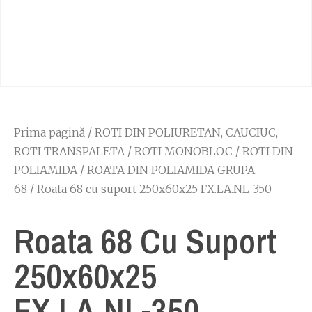
Prima pagină
/
ROTI DIN POLIURETAN, CAUCIUC,
ROTI TRANSPALETA
/
ROTI MONOBLOC
/
ROTI DIN
POLIAMIDA
/
ROATA DIN POLIAMIDA GRUPA
68
/ Roata 68 cu suport 250x60x25 FX.LA.NL-350
Roata 68 Cu Suport
250x60x25
FX.LA.NL-350