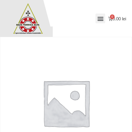
0.00
lei