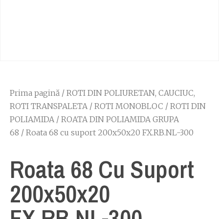
Prima pagină
/
ROTI DIN POLIURETAN, CAUCIUC,
ROTI TRANSPALETA
/
ROTI MONOBLOC
/
ROTI DIN
POLIAMIDA
/
ROATA DIN POLIAMIDA GRUPA
68
/ Roata 68 cu suport 200x50x20 FX.RB.NL-300
Roata 68 Cu Suport
200x50x20
FX.RB.NL-300