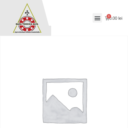
0.00
lei