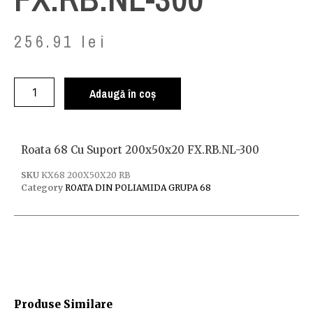
256.91
lei
Adaugă în coș
Roata 68 Cu Suport 200x50x20 FX.RB.NL-300
SKU
KX68 200X50X20 RB
Category
ROATA DIN POLIAMIDA GRUPA 68
Produse Similare