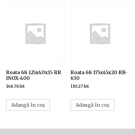
Roata 68 125x40x15 RR
Roata 68 175x45x20 RR-
INOX-400
630
148.78
lei
110.27
lei
Adaugă în coș
Adaugă în coș