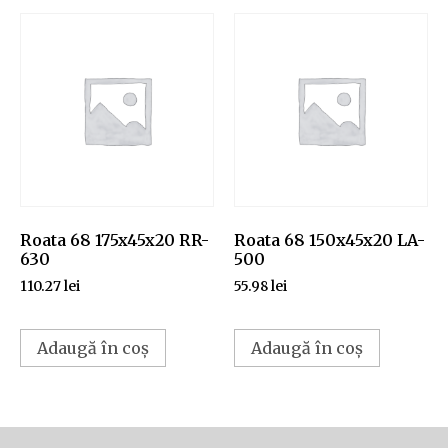
Roata 68 175x45x20 RR-
Roata 68 150x45x20 LA-
630
500
110.27
lei
55.98
lei
Adaugă în coș
Adaugă în coș