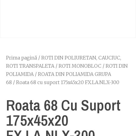
Prima pagină
/
ROTI DIN POLIURETAN, CAUCIUC,
ROTI TRANSPALETA
/
ROTI MONOBLOC
/
ROTI DIN
POLIAMIDA
/
ROATA DIN POLIAMIDA GRUPA
68
/ Roata 68 cu suport 175x45x20 FX.LA.NLX-300
Roata 68 Cu Suport
175x45x20
FX.LA.NLX-300