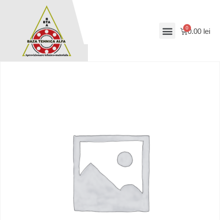
0.00
lei