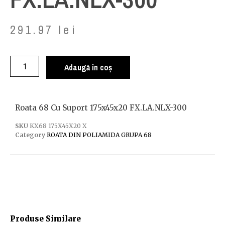
291.97
lei
Adaugă în coș
Roata 68 Cu Suport 175x45x20 FX.LA.NLX-300
SKU
KX68 175X45X20 X
Category
ROATA DIN POLIAMIDA GRUPA 68
Produse Similare