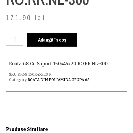
171.90
lei
Adaugă în coș
Roata 68 Cu Suport 150x45x20 RO.RR.NL-300
SKU
KR68 150X45X20 R
Category
ROATA DIN POLIAMIDA GRUPA 68
Produse Similare