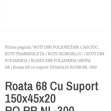
Prima pagină
/
ROTI DIN POLIURETAN, CAUCIUC,
ROTI TRANSPALETA
/
ROTI MONOBLOC
/
ROTI DIN
POLIAMIDA
/
ROATA DIN POLIAMIDA GRUPA
68
/ Roata 68 cu suport 150x45x20 RO.RR.NL-300
Roata 68 Cu Suport
150x45x20
RO.RR.NL-300