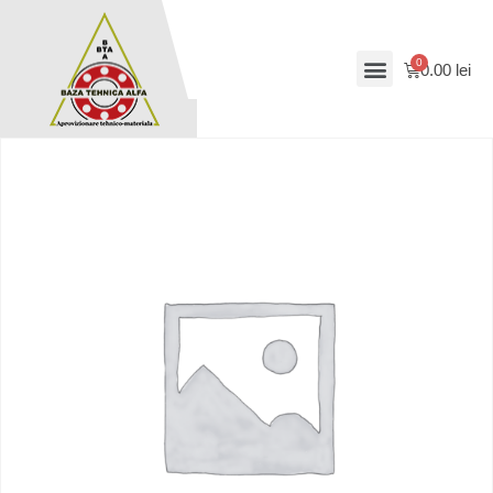
0.00
lei