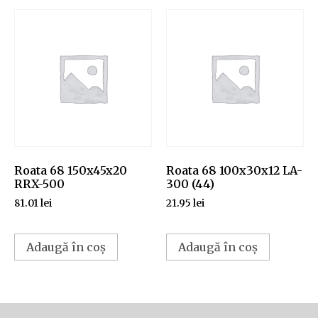
Roata 68 150x45x20
Roata 68 100x30x12 LA-
RRX-500
300 (44)
81.01
lei
21.95
lei
Adaugă în coș
Adaugă în coș