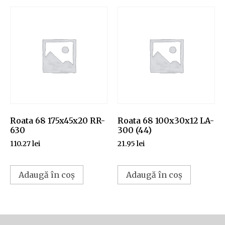
Roata 68 175x45x20 RR-
Roata 68 100x30x12 LA-
630
300 (44)
110.27
lei
21.95
lei
Adaugă în coș
Adaugă în coș