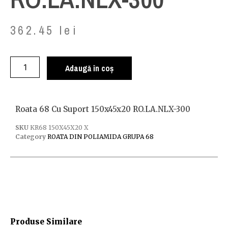
362.45
lei
Adaugă în coș
Roata 68 Cu Suport 150x45x20 RO.LA.NLX-300
SKU
KR68 150X45X20 X
Category
ROATA DIN POLIAMIDA GRUPA 68
Produse Similare