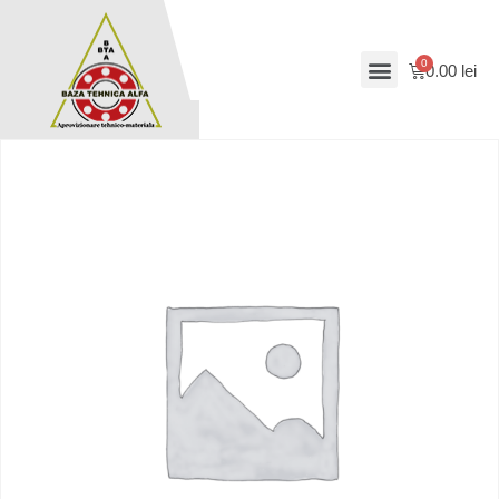
0.00
lei