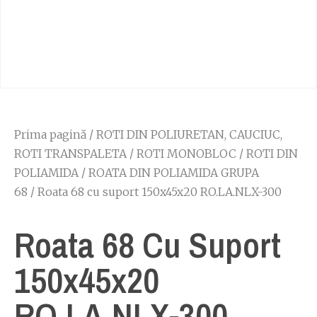
Prima pagină
/
ROTI DIN POLIURETAN, CAUCIUC,
ROTI TRANSPALETA
/
ROTI MONOBLOC
/
ROTI DIN
POLIAMIDA
/
ROATA DIN POLIAMIDA GRUPA
68
/ Roata 68 cu suport 150x45x20 RO.LA.NLX-300
Roata 68 Cu Suport
150x45x20
RO.LA.NLX-300