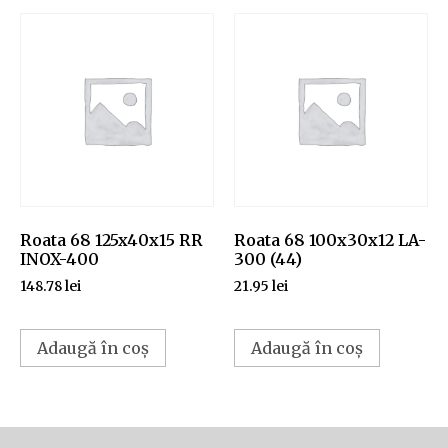
Roata 68 125x40x15 RR
Roata 68 100x30x12 LA-
INOX-400
300 (44)
148.78
lei
21.95
lei
Adaugă în coș
Adaugă în coș