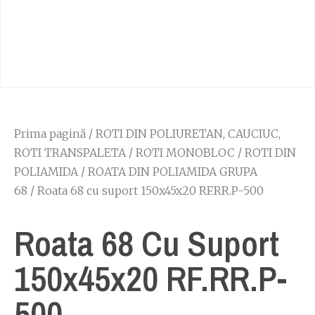
Prima pagină
/
ROTI DIN POLIURETAN, CAUCIUC,
ROTI TRANSPALETA
/
ROTI MONOBLOC
/
ROTI DIN
POLIAMIDA
/
ROATA DIN POLIAMIDA GRUPA
68
/ Roata 68 cu suport 150x45x20 RF.RR.P-500
Roata 68 Cu Suport
150x45x20 RF.RR.P-
500