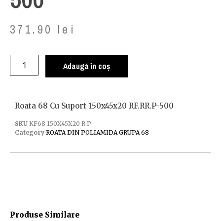
371.90
lei
Adaugă în coș
Roata 68 Cu Suport 150x45x20 RF.RR.P-500
SKU
KF68 150X45X20 R P
Category
ROATA DIN POLIAMIDA GRUPA 68
Produse Similare