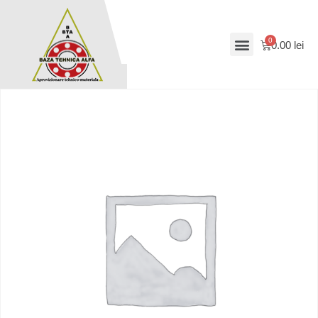
0.00
lei