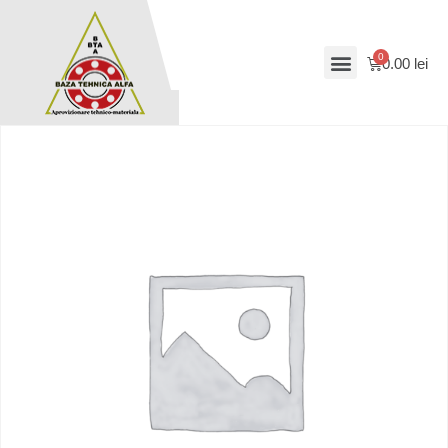
0.00
lei