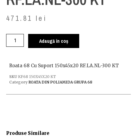
471.81
lei
Adaugă în coș
Roata 68 Cu Suport 150x45x20 RF.LA.NL-300 KT
SKU
KF68 150X45X20 KT
Category
ROATA DIN POLIAMIDA GRUPA 68
Produse Similare