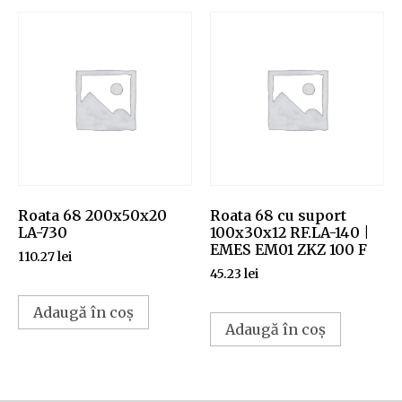
Roata 68 200x50x20
Roata 68 cu suport
LA-730
100x30x12 RF.LA-140 |
EMES EM01 ZKZ 100 F
110.27
lei
45.23
lei
Adaugă în coș
Adaugă în coș