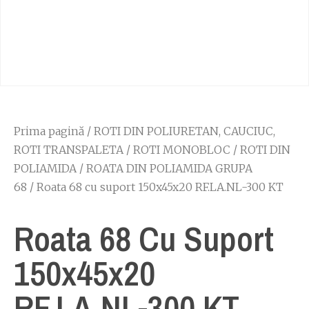
Prima pagină
/
ROTI DIN POLIURETAN, CAUCIUC,
ROTI TRANSPALETA
/
ROTI MONOBLOC
/
ROTI DIN
POLIAMIDA
/
ROATA DIN POLIAMIDA GRUPA
68
/ Roata 68 cu suport 150x45x20 RF.LA.NL-300 KT
Roata 68 Cu Suport
150x45x20
RF.LA.NL-300 KT