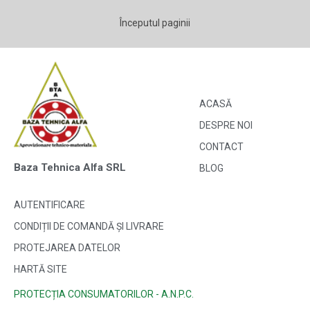
Începutul paginii
ACASĂ
DESPRE NOI
CONTACT
Baza Tehnica Alfa SRL
BLOG
AUTENTIFICARE
CONDIȚII DE COMANDĂ ȘI LIVRARE
PROTEJAREA DATELOR
HARTĂ SITE
PROTECȚIA CONSUMATORILOR - A.N.P.C.