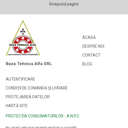
Începutul paginii
ACASĂ
DESPRE NOI
CONTACT
Baza Tehnica Alfa SRL
BLOG
AUTENTIFICARE
CONDIȚII DE COMANDĂ ȘI LIVRARE
PROTEJAREA DATELOR
HARTĂ SITE
PROTECȚIA CONSUMATORILOR - A.N.P.C.
Nu ratați cele mai recente evoluții și noutăți!