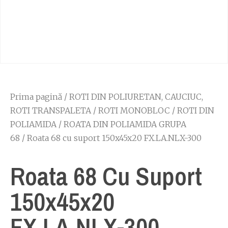
Prima pagină
/
ROTI DIN POLIURETAN, CAUCIUC,
ROTI TRANSPALETA
/
ROTI MONOBLOC
/
ROTI DIN
POLIAMIDA
/
ROATA DIN POLIAMIDA GRUPA
68
/ Roata 68 cu suport 150x45x20 FX.LA.NLX-300
Roata 68 Cu Suport
150x45x20
FX.LA.NLX-300