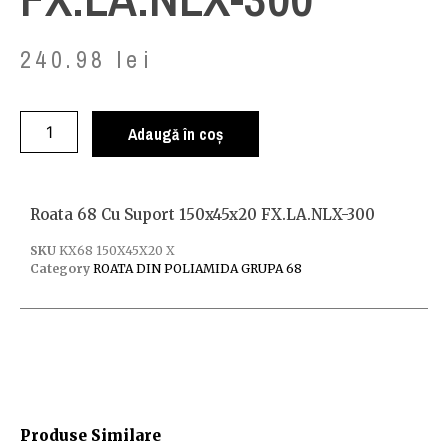
240.98
lei
Adaugă în coș
Roata 68 Cu Suport 150x45x20 FX.LA.NLX-300
SKU
KX68 150X45X20 X
Category
ROATA DIN POLIAMIDA GRUPA 68
Produse Similare