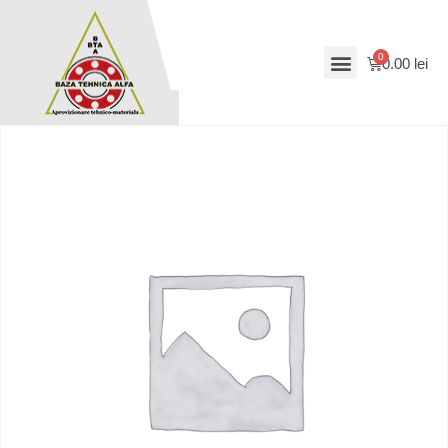
0.00
lei