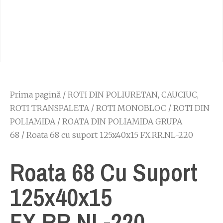
Prima pagină
/
ROTI DIN POLIURETAN, CAUCIUC,
ROTI TRANSPALETA
/
ROTI MONOBLOC
/
ROTI DIN
POLIAMIDA
/
ROATA DIN POLIAMIDA GRUPA
68
/ Roata 68 cu suport 125x40x15 FX.RR.NL-220
Roata 68 Cu Suport
125x40x15
FX.RR.NL-220