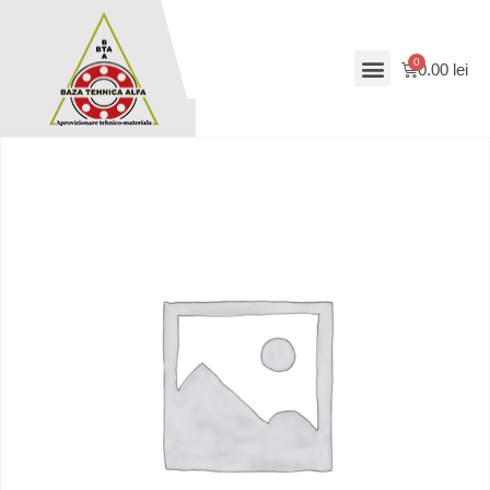
0.00
lei