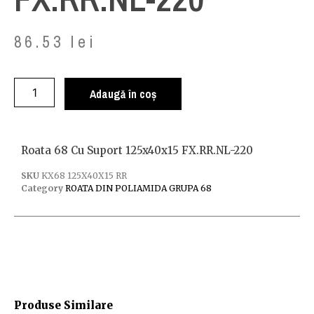
86.53
lei
Adaugă în coș
Roata 68 Cu Suport 125x40x15 FX.RR.NL-220
SKU
KX68 125X40X15 RR
Category
ROATA DIN POLIAMIDA GRUPA 68
Produse Similare