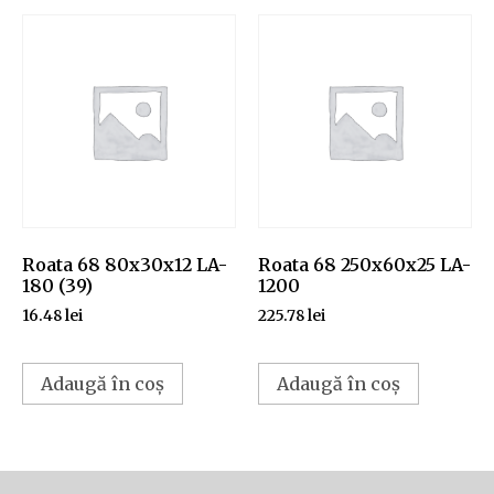
Roata 68 80x30x12 LA-
Roata 68 250x60x25 LA-
180 (39)
1200
16.48
lei
225.78
lei
Adaugă în coș
Adaugă în coș