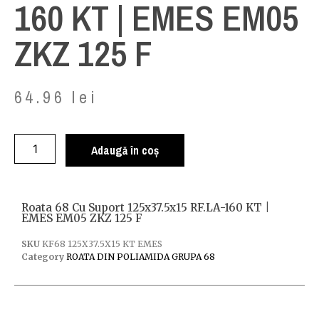
160 KT | EMES EM05
ZKZ 125 F
64.96
lei
Adaugă în coș
Roata 68 Cu Suport 125x37.5x15 RF.LA-160 KT |
EMES EM05 ZKZ 125 F
SKU
KF68 125X37.5X15 KT EMES
Category
ROATA DIN POLIAMIDA GRUPA 68