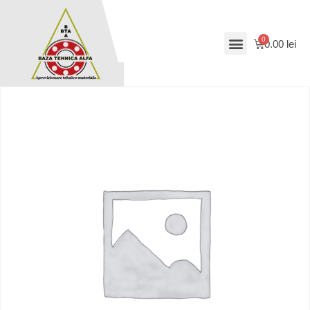
0.00
lei