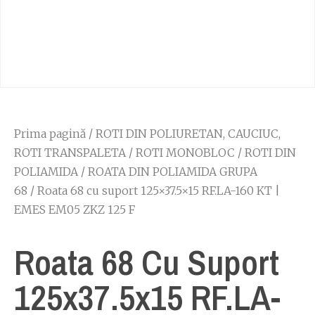
Prima pagină
/
ROTI DIN POLIURETAN, CAUCIUC,
ROTI TRANSPALETA
/
ROTI MONOBLOC
/
ROTI DIN
POLIAMIDA
/
ROATA DIN POLIAMIDA GRUPA
68
/ Roata 68 cu suport 125×37.5×15 RF.LA-160 KT |
EMES EM05 ZKZ 125 F
Roata 68 Cu Suport
125x37.5x15 RF.LA-