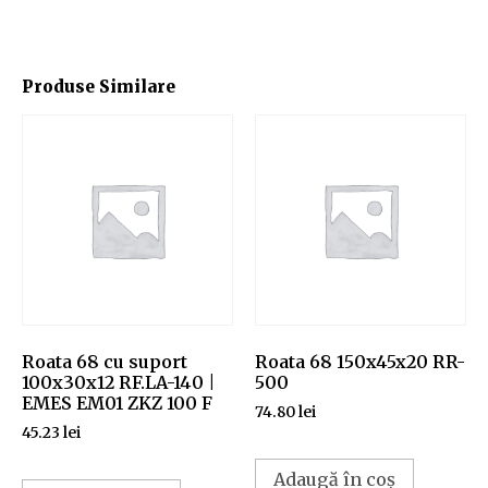
Produse Similare
Roata 68 cu suport
Roata 68 150x45x20 RR-
100x30x12 RF.LA-140 |
500
EMES EM01 ZKZ 100 F
74.80
lei
45.23
lei
Adaugă în coș