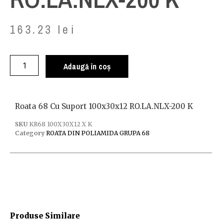
163.23
lei
Adaugă în coș
Roata 68 Cu Suport 100x30x12 RO.LA.NLX-200 K
SKU
KR68 100X30X12 X K
Category
ROATA DIN POLIAMIDA GRUPA 68
Produse Similare