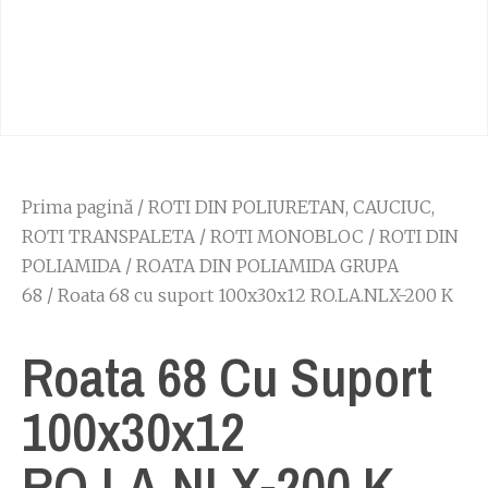
Prima pagină
/
ROTI DIN POLIURETAN, CAUCIUC,
ROTI TRANSPALETA
/
ROTI MONOBLOC
/
ROTI DIN
POLIAMIDA
/
ROATA DIN POLIAMIDA GRUPA
68
/ Roata 68 cu suport 100x30x12 RO.LA.NLX-200 K
Roata 68 Cu Suport
100x30x12
RO.LA.NLX-200 K