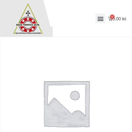
0.00
lei