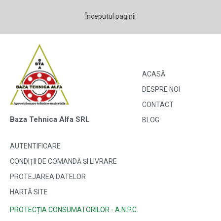
Începutul paginii
ACASĂ
DESPRE NOI
CONTACT
Baza Tehnica Alfa SRL
BLOG
AUTENTIFICARE
CONDIȚII DE COMANDĂ ȘI LIVRARE
PROTEJAREA DATELOR
HARTĂ SITE
PROTECȚIA CONSUMATORILOR - A.N.P.C.