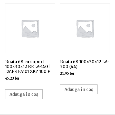
Roata 68 cu suport
Roata 68 100x30x12 LA-
100x30x12 RF.LA-140 |
300 (44)
EMES EM01 ZKZ 100 F
21.95
lei
45.23
lei
Adaugă în coș
Adaugă în coș