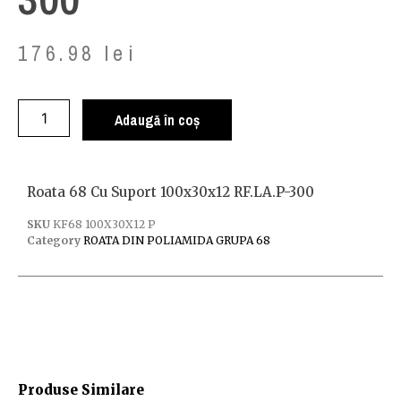
176.98
lei
Adaugă în coș
Roata 68 Cu Suport 100x30x12 RF.LA.P-300
SKU
KF68 100X30X12 P
Category
ROATA DIN POLIAMIDA GRUPA 68
Produse Similare