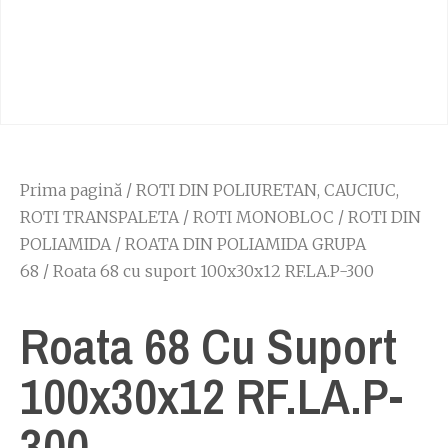
Prima pagină
/
ROTI DIN POLIURETAN, CAUCIUC,
ROTI TRANSPALETA
/
ROTI MONOBLOC
/
ROTI DIN
POLIAMIDA
/
ROATA DIN POLIAMIDA GRUPA
68
/ Roata 68 cu suport 100x30x12 RF.LA.P-300
Roata 68 Cu Suport
100x30x12 RF.LA.P-
300