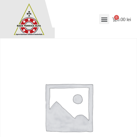
0.00
lei