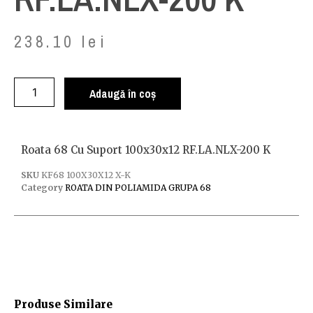
238.10
lei
Adaugă în coș
Roata 68 Cu Suport 100x30x12 RF.LA.NLX-200 K
SKU
KF68 100X30X12 X-K
Category
ROATA DIN POLIAMIDA GRUPA 68
Produse Similare