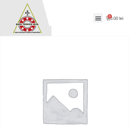
0.00
lei