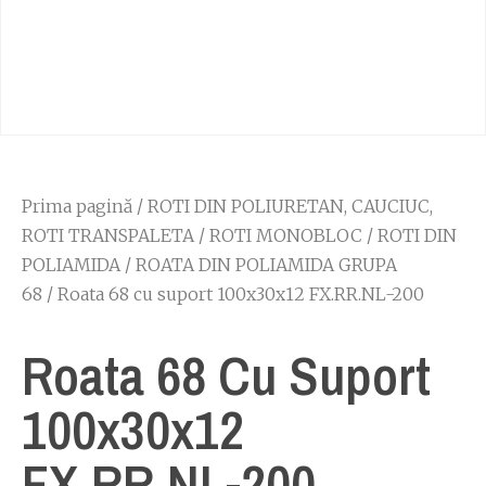
Prima pagină
/
ROTI DIN POLIURETAN, CAUCIUC,
ROTI TRANSPALETA
/
ROTI MONOBLOC
/
ROTI DIN
POLIAMIDA
/
ROATA DIN POLIAMIDA GRUPA
68
/ Roata 68 cu suport 100x30x12 FX.RR.NL-200
Roata 68 Cu Suport
100x30x12
FX.RR.NL-200