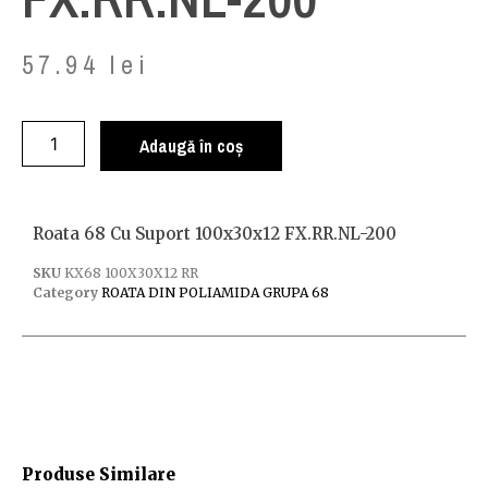
57.94
lei
Adaugă în coș
Roata 68 Cu Suport 100x30x12 FX.RR.NL-200
SKU
KX68 100X30X12 RR
Category
ROATA DIN POLIAMIDA GRUPA 68
Produse Similare