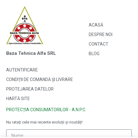
ACASĂ
DESPRE NOI
CONTACT
Baza Tehnica Alfa SRL
BLOG
AUTENTIFICARE
CONDIȚII DE COMANDĂ ȘI LIVRARE
PROTEJAREA DATELOR
HARTĂ SITE
PROTECȚIA CONSUMATORILOR - A.N.P.C.
Nu ratați cele mai recente evoluții și noutăți!