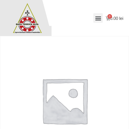
0.00
lei