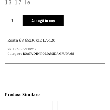
13.17
lei
Adaugă în coș
Roata 68 65x30x12 LA-120
SKU
K68 65X30X12
Category
ROATA DIN POLIAMIDA GRUPA 68
Produse Similare