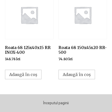
Roata 68 125x40x15 RR
Roata 68 150x45x20 RR-
INOX-400
500
148.78
lei
74.80
lei
Adaugă în coș
Adaugă în coș
Începutul paginii