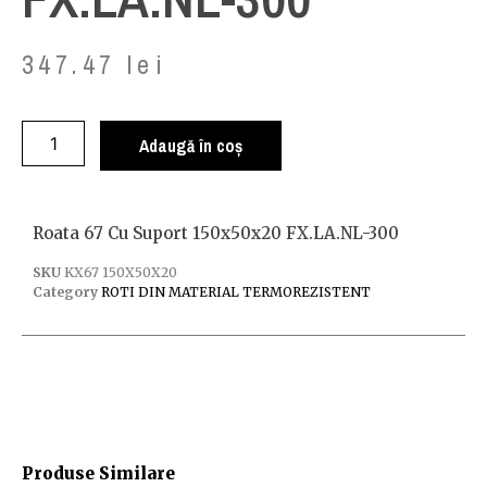
347.47
lei
Adaugă în coș
Roata 67 Cu Suport 150x50x20 FX.LA.NL-300
SKU
KX67 150X50X20
Category
ROTI DIN MATERIAL TERMOREZISTENT
Produse Similare