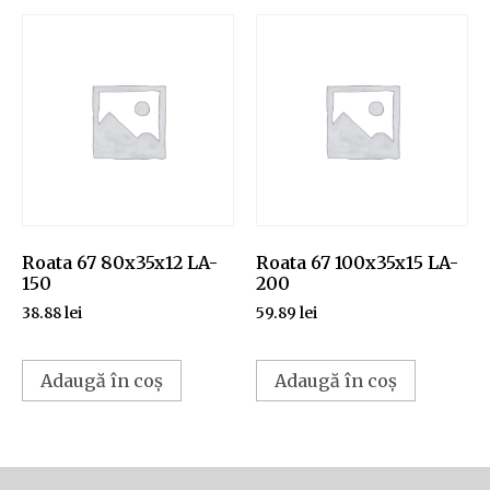
Roata 67 80x35x12 LA-
Roata 67 100x35x15 LA-
150
200
38.88
lei
59.89
lei
Adaugă în coș
Adaugă în coș