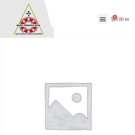
0.00
lei