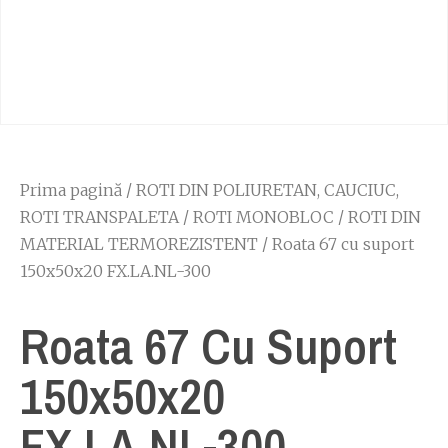
Prima pagină
/
ROTI DIN POLIURETAN, CAUCIUC,
ROTI TRANSPALETA
/
ROTI MONOBLOC
/
ROTI DIN
MATERIAL TERMOREZISTENT
/ Roata 67 cu suport
150x50x20 FX.LA.NL-300
Roata 67 Cu Suport
150x50x20
FX.LA.NL-300