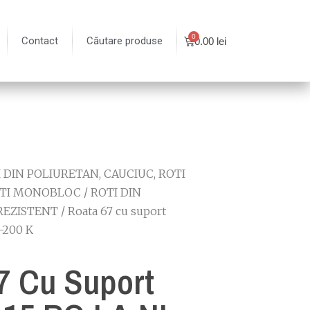
Contact
Căutare produse
0.00
lei
 DIN POLIURETAN, CAUCIUC, ROTI
TI MONOBLOC
/
ROTI DIN
REZISTENT
/ Roata 67 cu suport
-200 K
7 Cu Suport