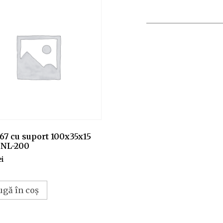
67 cu suport 100x35x15
.NL-200
ei
ugă în coș