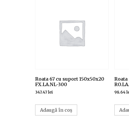
Roata 67 cu suport 150x50x20
Roata 
FX.LA.NL-300
RO.LA
347.47
lei
98.64
l
Adaugă în coș
Ada