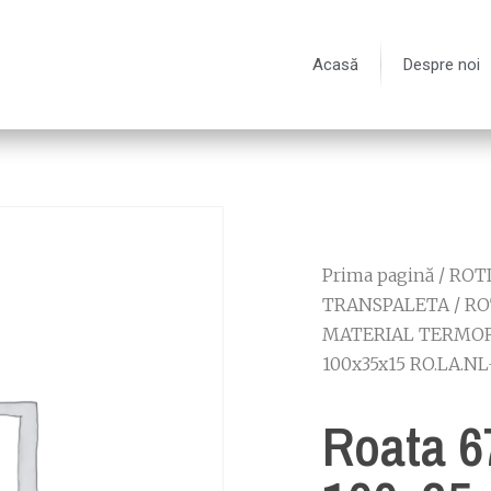
Acasă
Despre noi
Prima pagină
/
ROTI
TRANSPALETA
/
RO
MATERIAL TERMO
100x35x15 RO.LA.NL
Roata 6