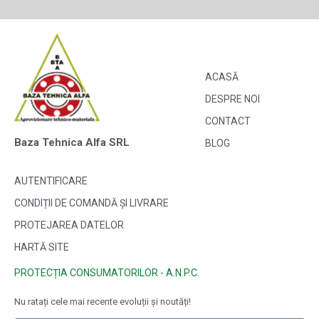
ACASĂ
DESPRE NOI
CONTACT
Baza Tehnica Alfa SRL
BLOG
AUTENTIFICARE
CONDIȚII DE COMANDĂ ȘI LIVRARE
PROTEJAREA DATELOR
HARTĂ SITE
PROTECȚIA CONSUMATORILOR - A.N.P.C.
Nu ratați cele mai recente evoluții și noutăți!