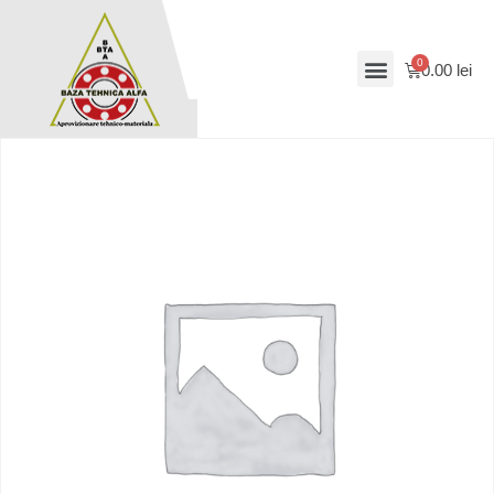
0.00
lei