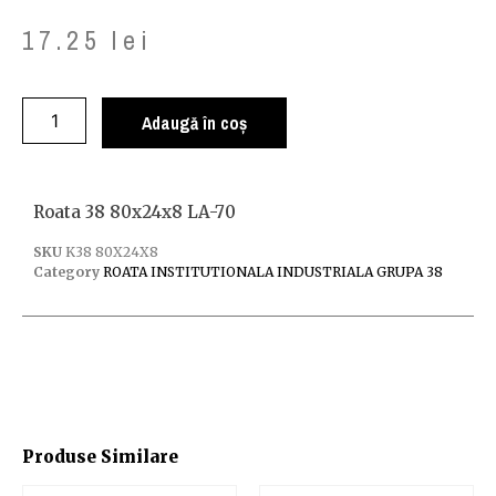
17.25
lei
Adaugă în coș
Roata 38 80x24x8 LA-70
SKU
K38 80X24X8
Category
ROATA INSTITUTIONALA INDUSTRIALA GRUPA 38
Produse Similare