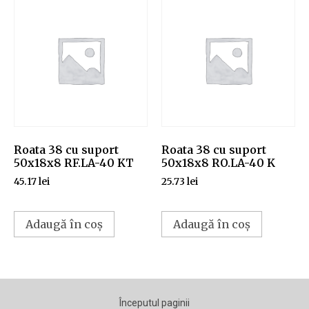
Roata 38 cu suport
Roata 38 cu suport
50x18x8 RF.LA-40 KT
50x18x8 RO.LA-40 K
45.17
lei
25.73
lei
Adaugă în coș
Adaugă în coș
Începutul paginii