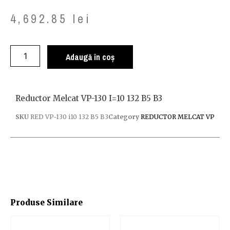
4,692.85
lei
Adaugă în coș
Reductor Melcat VP-130 I=10 132 B5 B3
SKU
RED VP-130 i10 132 B5 B3
Category
REDUCTOR MELCAT VP
Produse Similare