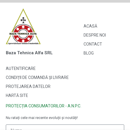
ACASĂ
DESPRE NOI
CONTACT
Baza Tehnica Alfa SRL
BLOG
AUTENTIFICARE
CONDIȚII DE COMANDĂ ȘI LIVRARE
PROTEJAREA DATELOR
HARTĂ SITE
PROTECȚIA CONSUMATORILOR - A.N.P.C.
Nu ratați cele mai recente evoluții și noutăți!