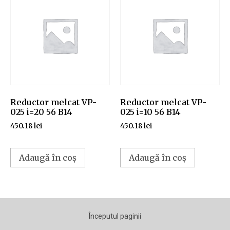
Reductor melcat VP-
Reductor melcat VP-
025 i=20 56 B14
025 i=10 56 B14
450.18
lei
450.18
lei
Adaugă în coș
Adaugă în coș
Începutul paginii