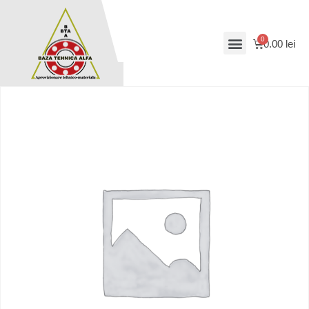
0.00
lei