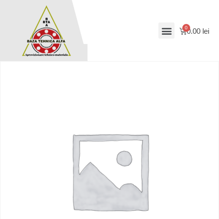
0.00
lei