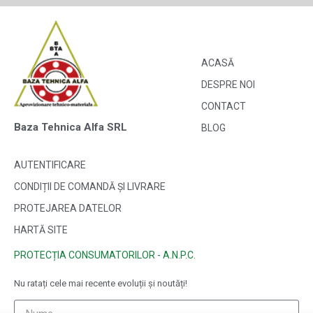
ACASĂ
DESPRE NOI
CONTACT
Baza Tehnica Alfa SRL
BLOG
AUTENTIFICARE
CONDIȚII DE COMANDĂ ȘI LIVRARE
PROTEJAREA DATELOR
HARTĂ SITE
PROTECȚIA CONSUMATORILOR - A.N.P.C.
Nu ratați cele mai recente evoluții și noutăți!