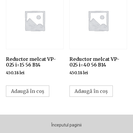
Reductor melcat VP-
Reductor melcat VP-
025 i=15 56 B14
025 i=40 56 B14
450.18
lei
450.18
lei
Adaugă în coș
Adaugă în coș
Începutul paginii