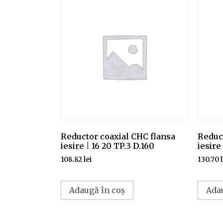
Reductor coaxial CHC flansa
Reduc
iesire | 16 20 TP.3 D.160
iesire
108.82
lei
130.70
Adaugă în coș
Ada