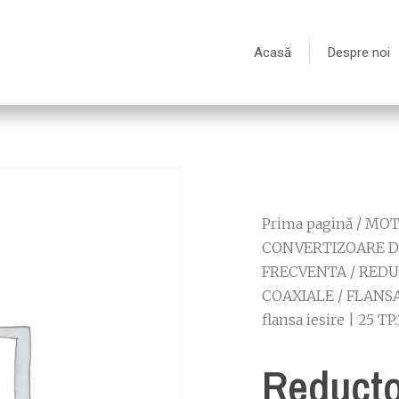
Acasă
Despre noi
Prima pagină
/
MOT
CONVERTIZOARE D
FRECVENTA
/
REDU
COAXIALE
/
FLANSA
flansa iesire | 25 TP
Reducto