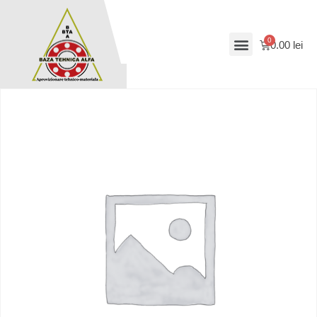
0.00
lei