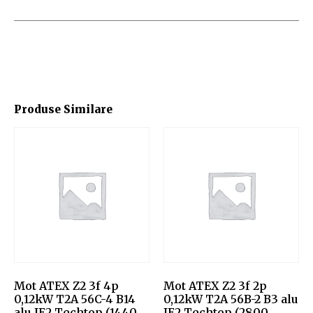
Produse Similare
Mot ATEX Z2 3f 4p
Mot ATEX Z2 3f 2p
0,12kW T2A 56C-4 B14
0,12kW T2A 56B-2 B3 alu
alu IE2 Techtop (1440
IE2 Techtop (2800