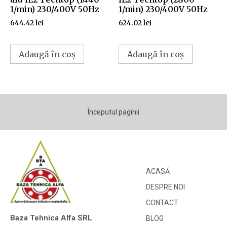
1/min) 230/400V 50Hz
1/min) 230/400V 50Hz
644.42
lei
624.02
lei
Adaugă în coș
Adaugă în coș
Începutul paginii
ACASĂ
DESPRE NOI
CONTACT
Baza Tehnica Alfa SRL
BLOG