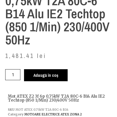
0,75kW T2A 80C-6
B14 Alu IE2 Techtop
(850 1/min) 230/400V
50Hz
1,481.41
lei
Adaugă în coș
Mot ATEX Z2 3f 6p 0,75kW T2A 80C-6 B14 Alu IE2
Techtop (850 1/min) 230/400V 50Hz
SKU
MOT ATEX 0.75kW T2A 80C-6 B14
Category
MOTOARE ELECTRICE ATEX ZONA 2