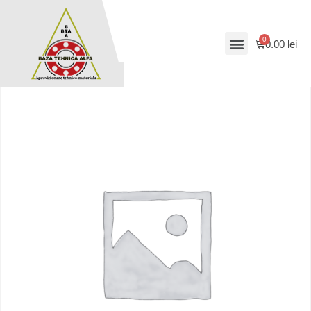
0.00
lei