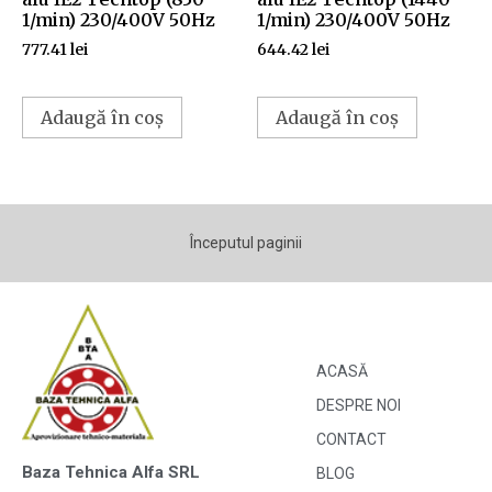
1/min) 230/400V 50Hz
1/min) 230/400V 50Hz
777.41
lei
644.42
lei
Adaugă în coș
Adaugă în coș
Începutul paginii
ACASĂ
DESPRE NOI
CONTACT
Baza Tehnica Alfa SRL
BLOG