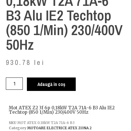
0,18kW T2A 71A-6
B3 Alu IE2 Techtop
(850 1/min) 230/400V
50Hz
930.78
lei
Adaugă în coș
Mot ATEX Z2 3f 6p 0,18kW T2A 71A-6 B3 Alu IE2
Techtop (850 1/min) 230/400V 50Hz
SKU
MOT ATEX 0.18kW T2A 71A-6 B3
Category
MOTOARE ELECTRICE ATEX ZONA 2