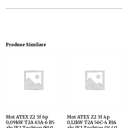
Produse Similare
Mot ATEX Z2 3f 6p
Mot ATEX Z2 3f 4p
0,09kW T2A 63A-6 B5
0,12kW T2A 56C-4 B14
alu IE2 Techtop (850
alu IE2 Techtop (1440