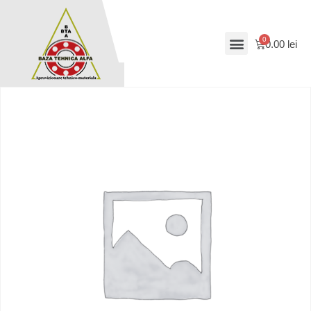
0.00
lei