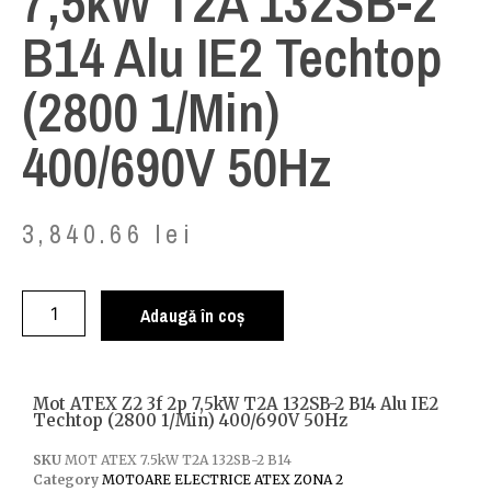
7,5kW T2A 132SB-2
B14 Alu IE2 Techtop
(2800 1/min)
400/690V 50Hz
3,840.66
lei
Adaugă în coș
Mot ATEX Z2 3f 2p 7,5kW T2A 132SB-2 B14 Alu IE2
Techtop (2800 1/min) 400/690V 50Hz
SKU
MOT ATEX 7.5kW T2A 132SB-2 B14
Category
MOTOARE ELECTRICE ATEX ZONA 2