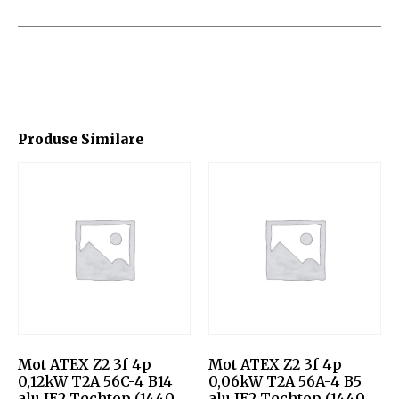
Produse Similare
Mot ATEX Z2 3f 4p
Mot ATEX Z2 3f 4p
0,12kW T2A 56C-4 B14
0,06kW T2A 56A-4 B5
alu IE2 Techtop (1440
alu IE2 Techtop (1440