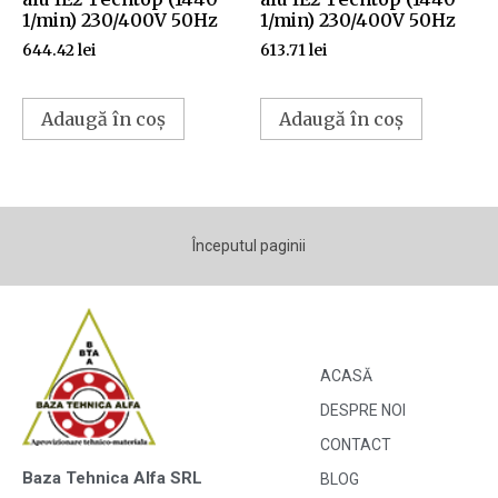
1/min) 230/400V 50Hz
1/min) 230/400V 50Hz
644.42
lei
613.71
lei
Adaugă în coș
Adaugă în coș
Începutul paginii
ACASĂ
DESPRE NOI
CONTACT
Baza Tehnica Alfa SRL
BLOG